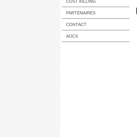
COST KILLING
PARTENAIRES
CONTACT
AOCS