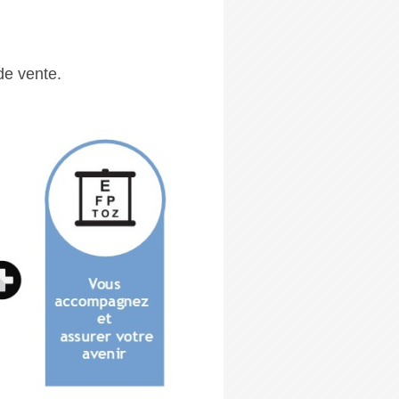
de vente.