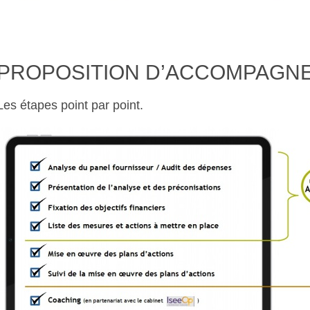
PROPOSITION D’ACCOMPAGN
Les étapes point par point.