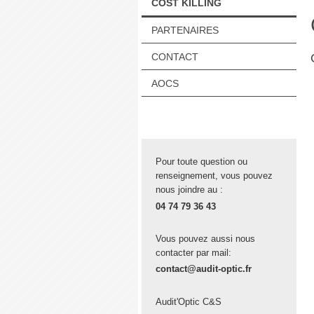
COST KILLING
PARTENAIRES
CONTACT
AOCS
Pour toute question ou
renseignement, vous pouvez
nous joindre au :
04 74 79 36 43
Vous pouvez aussi nous
contacter par mail:
contact@audit-optic.fr
Audit'Optic C&S